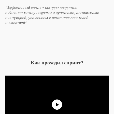
"Эффективный контент сегодня создается
в балансе между цифрами и чувствами, алгоритмами
и интуицией, уважением к ленте пользователей
и эмпатией".
Как проходил спринт?